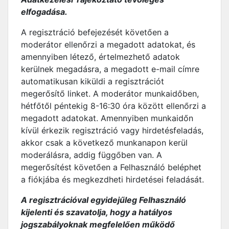
elfogadása.
A regisztráció befejezését követően a
moderátor ellenőrzi a megadott adatokat, és
amennyiben létező, értelmezhető adatok
kerülnek megadásra, a megadott e-mail címre
automatikusan kiküldi a regisztrációt
megerősítő linket. A moderátor munkaidőben,
hétfőtől péntekig 8-16:30 óra között ellenőrzi a
megadott adatokat. Amennyiben munkaidőn
kívül érkezik regisztráció vagy hirdetésfeladás,
akkor csak a következő munkanapon kerül
moderálásra, addig függőben van. A
megerősítést követően a Felhasználó beléphet
a fiókjába és megkezdheti hirdetései feladását.
A regisztrációval egyidejűleg Felhasználó
kijelenti és szavatolja, hogy a hatályos
jogszabályoknak megfelelően működő