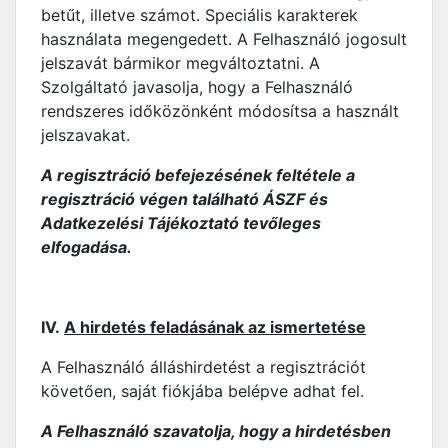
betűt, illetve számot. Speciális karakterek
használata megengedett. A Felhasználó jogosult
jelszavát bármikor megváltoztatni. A
Szolgáltató javasolja, hogy a Felhasználó
rendszeres időközönként módosítsa a használt
jelszavakat.
A regisztráció befejezésének feltétele a
regisztráció végen található ÁSZF és
Adatkezelési Tájékoztató tevőleges
elfogadása.
IV.
A hirdetés feladásának az ismertetése
A Felhasználó álláshirdetést a regisztrációt
követően, saját fiókjába belépve adhat fel.
A Felhasználó szavatolja, hogy a hirdetésben