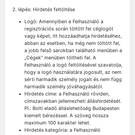
2. lépés: Hirdetés feltöltése
Logó: Amennyiben a Felhasználó a
regisztrációs során töltött fel céglogót
vagy képet, itt hozzáadhatja hirdetéséhez,
abban az esetben, ha még nem töltött fel,
a jobb felső sarokban található menüben a
„Cégek” menüben töltheti fel. A
Felhasználó a logó feltöltésével szavatolja,
hogy a logó használatára jogosult, az nem
sérti harmadik személy jogait és nem függ
harmadik személy jóváhagyásától.
Hirdetés címe: a Felhasználó röviden,
címszavakban jellemezheti álláshirdetését.
Pl.: Bolti eladó álláslehetőség Budapesten
kiemelt bérezéssel. A szöveg hossza
maximum 100 karakter lehet.
Hirdetés kategória: a Felhasználó