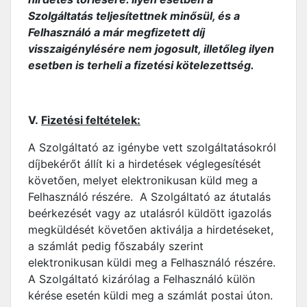
Szolgáltatás teljesítettnek minősül, és a
Felhasználó a már megfizetett díj
visszaigénylésére nem jogosult, illetőleg ilyen
esetben is terheli a fizetési kötelezettség.
V.
Fizetési feltételek:
A Szolgáltató az igénybe vett szolgáltatásokról
díjbekérőt állít ki a hirdetések véglegesítését
követően, melyet elektronikusan küld meg a
Felhasználó részére. A Szolgáltató az átutalás
beérkezését vagy az utalásról küldött igazolás
megküldését követően aktiválja a hirdetéseket,
a számlát pedig főszabály szerint
elektronikusan küldi meg a Felhasználó részére.
A Szolgáltató kizárólag a Felhasználó külön
kérése esetén küldi meg a számlát postai úton.