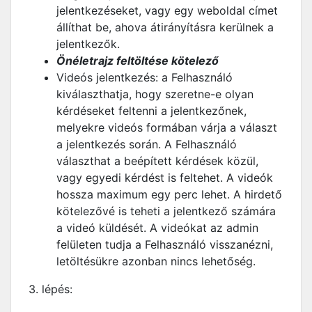
jelentkezéseket, vagy egy weboldal címet
állíthat be, ahova átirányításra kerülnek a
jelentkezők.
Önéletrajz feltöltése kötelező
Videós jelentkezés: a Felhasználó
kiválaszthatja, hogy szeretne-e olyan
kérdéseket feltenni a jelentkezőnek,
melyekre videós formában várja a választ
a jelentkezés során. A Felhasználó
választhat a beépített kérdések közül,
vagy egyedi kérdést is feltehet. A videók
hossza maximum egy perc lehet. A hirdető
kötelezővé is teheti a jelentkező számára
a videó küldését. A videókat az admin
felületen tudja a Felhasználó visszanézni,
letöltésükre azonban nincs lehetőség.
3. lépés: