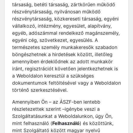
társaság, betéti társaság, zártkörűen működő
részvénytársaság, nyilvánosan működő
részvénytársaság, közkereseti társaság, egyéni
vállalkozó, intézmény, egyesület, alapítvány,
egyéb, adószámmal rendelkező magánszemély,
egyéni cég, szövetkezet, egyesülés. A
természetes személy munkakeresők szabadon
böngészhetnek a hirdetések között, illetőleg
amennyiben érdeklődnek az adott munkakör
iránt, regisztrációt követően jelentkezhetnek is
a Weboldalon keresztül a szükséges
dokumentumok feltöltésével vagy a Weboldalon
történő szerkesztésével.
Amennyiben Ön – az ÁSZF-ben lentebb
részletezettek szerint –igénybe veszi a
Szolgáltatásunkat a Weboldalunkon, úgy Ön,
mint felhasználó (
Felhasználó
) és közöttünk,
mint Szolgáltató között magyar nyelvű