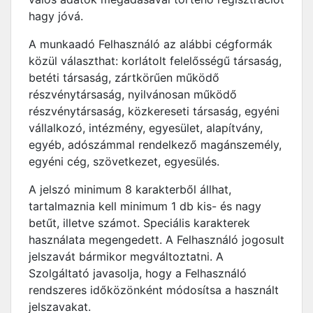
hagy jóvá.
A munkaadó Felhasználó az alábbi cégformák
közül választhat: korlátolt felelősségű társaság,
betéti társaság, zártkörűen működő
részvénytársaság, nyilvánosan működő
részvénytársaság, közkereseti társaság, egyéni
vállalkozó, intézmény, egyesület, alapítvány,
egyéb, adószámmal rendelkező magánszemély,
egyéni cég, szövetkezet, egyesülés.
A jelszó minimum 8 karakterből állhat,
tartalmaznia kell minimum 1 db kis- és nagy
betűt, illetve számot. Speciális karakterek
használata megengedett. A Felhasználó jogosult
jelszavát bármikor megváltoztatni. A
Szolgáltató javasolja, hogy a Felhasználó
rendszeres időközönként módosítsa a használt
jelszavakat.