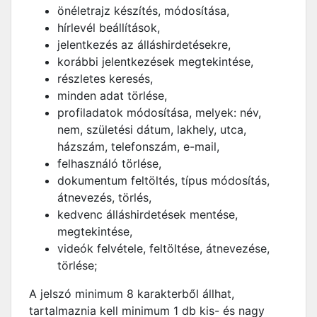
önéletrajz készítés, módosítása,
hírlevél beállítások,
jelentkezés az álláshirdetésekre,
korábbi jelentkezések megtekintése,
részletes keresés,
minden adat törlése,
profiladatok módosítása, melyek: név,
nem, születési dátum, lakhely, utca,
házszám, telefonszám, e-mail,
felhasználó törlése,
dokumentum feltöltés, típus módosítás,
átnevezés, törlés,
kedvenc álláshirdetések mentése,
megtekintése,
videók felvétele, feltöltése, átnevezése,
törlése;
A jelszó minimum 8 karakterből állhat,
tartalmaznia kell minimum 1 db kis- és nagy