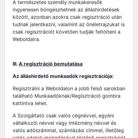
A természetes személy munkakeresők
ingyenesen böngészhetnek az álláshirdetések
között, azonban azokra csak regisztráció után
tudnak jelentkezni, valamint az önéletrajzukat is
csak regisztrációt követően tudják feltölteni a
Weboldalra.
III.
A regisztráció bemutatása
Az álláshirdető munkaadók regisztrációja:
Regisztrálni a Weboldalon a jobb felső sarokban
található Munkaadóknak/Regisztráció gombra
kattintva lehet.
A Szolgáltató csak valós cégnévvel, egyéni
vállalkozói névvel vagy intézmény névvel és
valós adószámmal, számlázási címmel, illetőleg
valós adatok megadásával történő regisztrációt