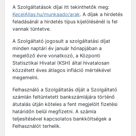
A Szolgáltatások díjai itt tekinthetők meg:
KecelAllas.hu/munkaado/arak
. A díjak a hirdetés
feladásánál a hirdetés típus kijelölésénél is fel
vannak tüntetve.
A Szolgáltató jogosult a szolgáltatási díjat
minden naptári év január hónapjában a
megelőző évre vonatkozó, a Központi
Statisztikai Hivatal (KSH) által hivatalosan
közzétett éves átlagos infláció mértékével
megemelni.
Felhasználó a Szolgáltatás díját a Szolgáltató
számlán feltüntetett bankszámlájára történő
átutalás útján köteles a fent megjelölt fizetési
határidőn belül megfizetni. A számla
teljesítésével kapcsolatos bankköltségek a
Felhasználót terhelik.