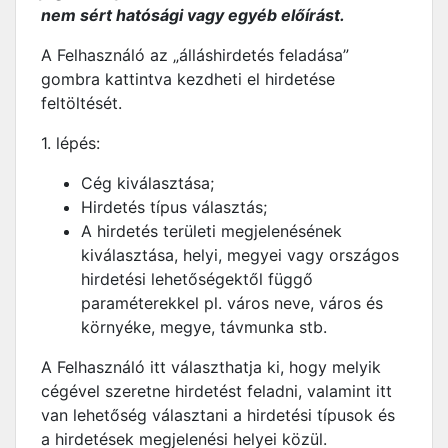
nem sért hatósági vagy egyéb előírást.
A Felhasználó az „álláshirdetés feladása”
gombra kattintva kezdheti el hirdetése
feltöltését.
1. lépés:
Cég kiválasztása;
Hirdetés típus választás;
A hirdetés területi megjelenésének
kiválasztása, helyi, megyei vagy országos
hirdetési lehetőségektől függő
paraméterekkel pl. város neve, város és
környéke, megye, távmunka stb.
A Felhasználó itt választhatja ki, hogy melyik
cégével szeretne hirdetést feladni, valamint itt
van lehetőség választani a hirdetési típusok és
a hirdetések megjelenési helyei közül.