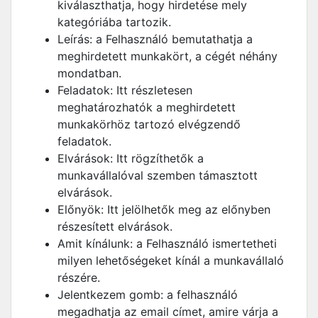
kiválaszthatja, hogy hirdetése mely
kategóriába tartozik.
Leírás: a Felhasználó bemutathatja a
meghirdetett munkakört, a cégét néhány
mondatban.
Feladatok: Itt részletesen
meghatározhatók a meghirdetett
munkakörhöz tartozó elvégzendő
feladatok.
Elvárások: Itt rögzíthetők a
munkavállalóval szemben támasztott
elvárások.
Előnyök: Itt jelölhetők meg az előnyben
részesített elvárások.
Amit kínálunk: a Felhasználó ismertetheti
milyen lehetőségeket kínál a munkavállaló
részére.
Jelentkezem gomb: a felhasználó
megadhatja az email címet, amire várja a