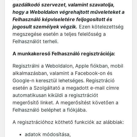
gazdálkodó szervezet, valamint szavatolja,
hogy a Weboldalon végrehajtott műveleteket a
Felhasználó képviseletére feljogosított és
jogosult személyek végzik.
Ezen kötelezettség
megszegése esetén a teljes felelősség a
Felhasználót terheli.
A munkakereső Felhasználó regisztrációja:
Regisztrálni a Weboldalon, Apple fiókban, mobil
alkalmazásban, valamint a Facebook-on és
Google-n keresztül lehetséges. Regisztráció
esetén a Szolgáltató a megadott e-mail címre
automatikusan kiküldi a regisztrációt
megerősítő linket. A megerősítést követően a
Felhasználó beléphet a fiókjába.
A regisztrációhoz köthető funkciók az alábbiak:
adatok módosítása,