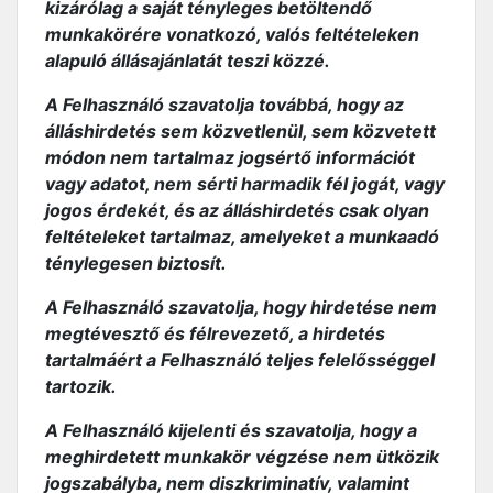
kizárólag a saját tényleges betöltendő
munkakörére vonatkozó, valós feltételeken
alapuló állásajánlatát teszi közzé.
A Felhasználó szavatolja továbbá, hogy az
álláshirdetés sem közvetlenül, sem közvetett
módon nem tartalmaz jogsértő információt
vagy adatot, nem sérti harmadik fél jogát, vagy
jogos érdekét, és az álláshirdetés csak olyan
feltételeket tartalmaz, amelyeket a munkaadó
ténylegesen biztosít.
A Felhasználó szavatolja, hogy hirdetése nem
megtévesztő és félrevezető, a hirdetés
tartalmáért a Felhasználó teljes felelősséggel
tartozik.
A Felhasználó kijelenti és szavatolja, hogy a
meghirdetett munkakör végzése nem ütközik
jogszabályba, nem diszkriminatív, valamint