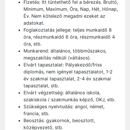
Fizetés: Itt tüntethető fel a bérezés. Bruttó,
Minimum, Maximum, Óra, Nap, Hét, Hónap,
Év. Nem kötelező megadni ezeket az
adatokat.
Foglakoztatás jellege: teljes munkaidő 8
óra, részmunkaidő 6 óra, részmunkaidő 4
óra, stb.
Munkarend: általános, többműszakos,
megszakítás nélküli (váltásos).
Elvárt tapasztalat: Pályakezdő/friss
diplomás, nem igényel tapasztalatot, 1-2
év szakmai tapasztalat, 2-4 év szakmai
tapasztalat, stb.
Elvárt végzettség: általános iskola,
szakiskola / szakmunkás képző, OKJ, stb.
Szükséges nyelvtudás: angol, német,
francia, stb.
Beosztás: gyakornok, beosztott,
középvezető, stb.