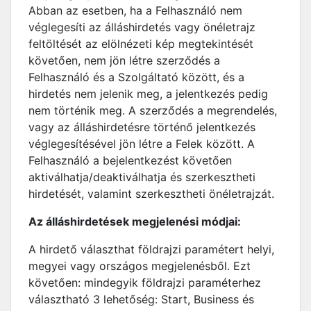
Abban az esetben, ha a Felhasználó nem
véglegesíti az álláshirdetés vagy önéletrajz
feltöltését az elölnézeti kép megtekintését
követően, nem jön létre szerződés a
Felhasználó és a Szolgáltató között, és a
hirdetés nem jelenik meg, a jelentkezés pedig
nem történik meg. A szerződés a megrendelés,
vagy az álláshirdetésre történő jelentkezés
véglegesítésével jön létre a Felek között. A
Felhasználó a bejelentkezést követően
aktiválhatja/deaktiválhatja és szerkesztheti
hirdetését, valamint szerkesztheti önéletrajzát.
Az álláshirdetések megjelenési módjai:
A hirdető választhat földrajzi paramétert helyi,
megyei vagy országos megjelenésből. Ezt
követően: mindegyik földrajzi paraméterhez
választható 3 lehetőség: Start, Business és