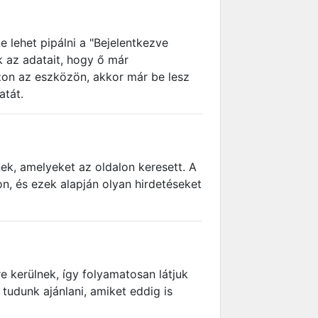
e lehet pipálni a "Bejelentkezve
k az adatait, hogy ő már
azon az eszközön, akkor már be lesz
atát.
nek, amelyeket az oldalon keresett. A
n, és ezek alapján olyan hirdetéseket
 kerülnek, így folyamatosan látjuk
tudunk ajánlani, amiket eddig is