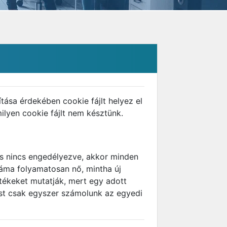
tása érdekében cookie fájlt helyez el
ilyen cookie fájlt nem késztünk.
tás nincs engedélyezve, akkor minden
záma folyamatosan nő, mintha új
rtékeket mutatják, mert egy adott
ést csak egyszer számolunk az egyedi