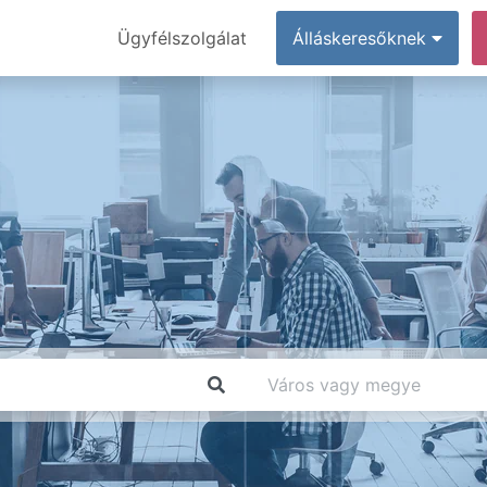
Ügyfélszolgálat
Álláskeresőknek