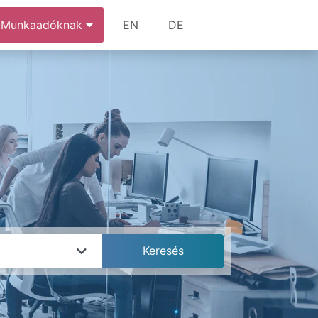
Munkaadóknak
EN
DE