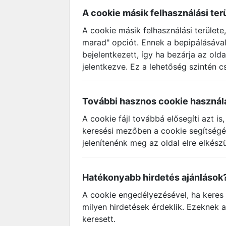
A cookie másik felhasználási ter
A cookie másik felhasználási területe
marad" opciót. Ennek a bepipálásával 
bejelentkezett, így ha bezárja az old
jelentkezve. Ez a lehetőség szintén 
További hasznos cookie használ
A cookie fájl továbbá elősegíti azt i
keresési mezőben a cookie segítségév
jelenítenénk meg az oldal elre elkész
Hatékonyabb hirdetés ajánlások
A cookie engedélyezésével, ha keres 
milyen hirdetések érdeklik. Ezeknek a
keresett.