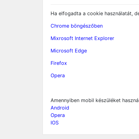
Ha elfogadta a cookie használatát, d
Chrome böngészőben
Mixrosoft Internet Explorer
Microsoft Edge
Firefox
Opera
Amennyiben mobil készüléket használ,
Android
Opera
IOS