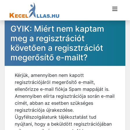
GYIK: Miért nem kaptam
meg a regisztrációt
követően a regisztrációt
megerősítő e-mailt?
Kérjük, amennyiben nem kapott
regisztrációjáról megerősítő e-mailt,
ellenőrizze e-mail fiókja Spam mappáját is.
Amennyiben elírta regisztrációja során e-mail
címét, abban az esetben szükséges
regisztrációja újrakezdése.
Ügyfélszolgálatunk tájékoztatást tud
nyújtani, hogy a beküldött regisztrációjában