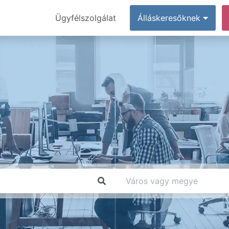
Ügyfélszolgálat
Álláskeresőknek