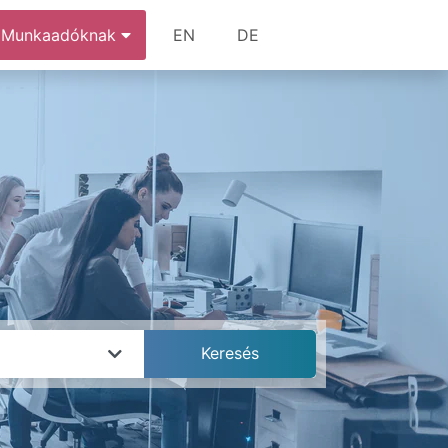
Munkaadóknak
EN
DE