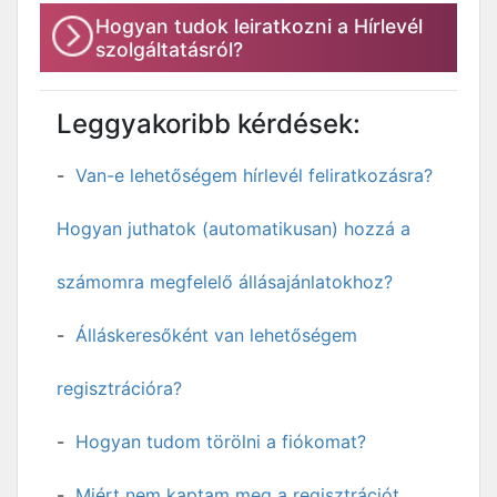
Hogyan tudok leiratkozni a Hírlevél
szolgáltatásról?
Leggyakoribb kérdések:
Van-e lehetőségem hírlevél feliratkozásra?
Hogyan juthatok (automatikusan) hozzá a
számomra megfelelő állásajánlatokhoz?
Álláskeresőként van lehetőségem
regisztrációra?
Hogyan tudom törölni a fiókomat?
Miért nem kaptam meg a regisztrációt