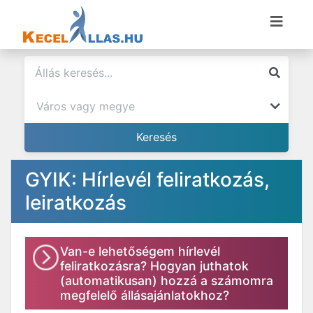
GYIK: Hírlevél feliratkozás,
leiratkozás
Van-e lehetőségem hírlevél
feliratkozásra? Hogyan juthatok
(automatikusan) hozzá a számomra
megfelelő állásajánlatokhoz?