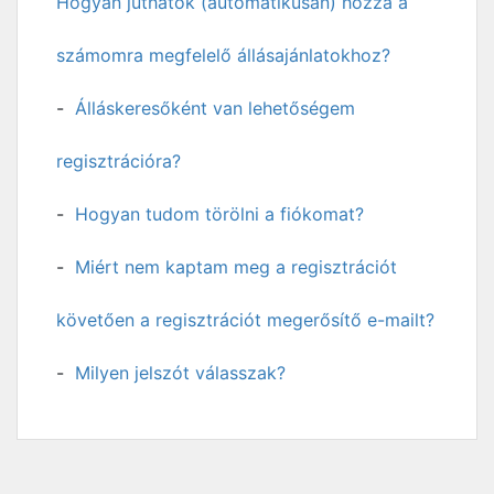
Hogyan juthatok (automatikusan) hozzá a
számomra megfelelő állásajánlatokhoz?
Álláskeresőként van lehetőségem
regisztrációra?
Hogyan tudom törölni a fiókomat?
Miért nem kaptam meg a regisztrációt
követően a regisztrációt megerősítő e-mailt?
Milyen jelszót válasszak?