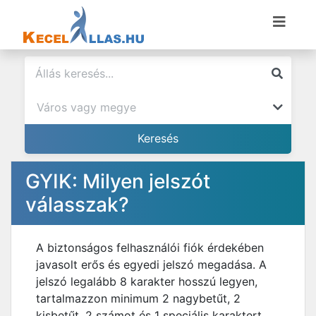
GYIK: Milyen jelszót
válasszak?
A biztonságos felhasználói fiók érdekében
javasolt erős és egyedi jelszó megadása. A
jelszó legalább 8 karakter hosszú legyen,
tartalmazzon minimum 2 nagybetűt, 2
kisbetűt, 2 számot és 1 speciális karaktert.