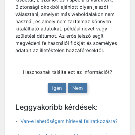
Biztonsági okokból ajánlott olyan jelszót
választani, amelyet más weboldalakon nem
használ, és amely nem tartalmaz könnyen
kitalálható adatokat, például nevet vagy
születési dátumot. Az erős jelszó segít
megvédeni felhasználói fiókját és személyes
adatait az illetéktelen hozzáférésektől.
Hasznosnak találta ezt az információt?
Igen
Nem
Leggyakoribb kérdések:
Van-e lehetőségem hírlevél feliratkozásra?