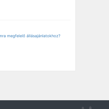
mra megfelelő állásajánlatokhoz?