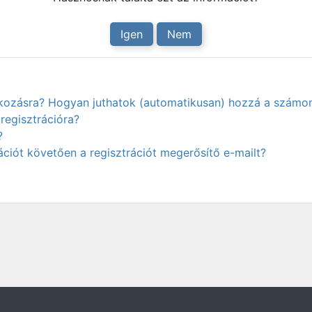
Igen
Nem
atkozásra? Hogyan juthatok (automatikusan) hozzá a számo
regisztrációra?
?
ciót követően a regisztrációt megerősítő e-mailt?