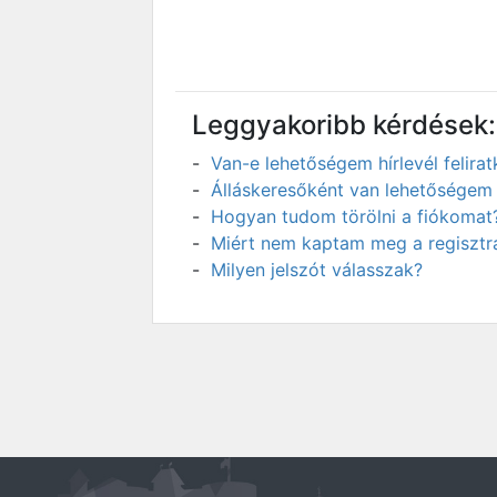
Leggyakoribb kérdések:
Van-e lehetőségem hírlevél felir
Álláskeresőként van lehetőségem 
Hogyan tudom törölni a fiókomat
Miért nem kaptam meg a regisztrá
Milyen jelszót válasszak?